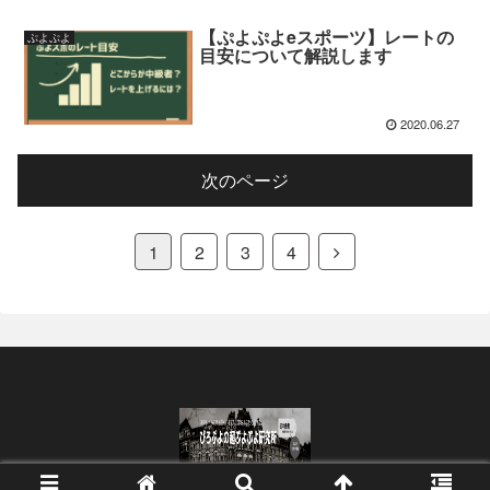
【ぷよぷよeスポーツ】レートの
ぷよぷよ
目安について解説します
2020.06.27
次のページ
1
2
3
4