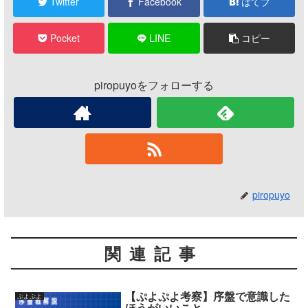
Twitter
Facebook
はてブ
Pocket
LINE
コピー
piropuyoをフォローする
piropuyo
関連記事
【ぷよぷよ考察】序盤で意識した
ぷよぷよ
ほうがいいこと