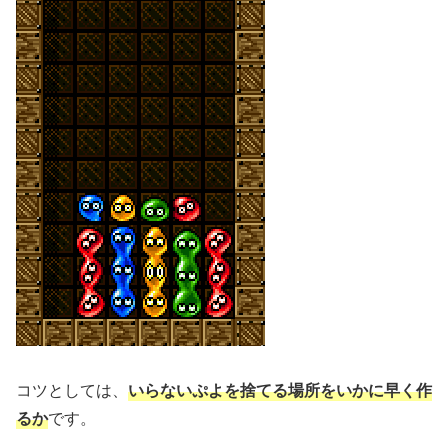
コツとしては、
いらないぷよを捨てる場所をいかに早く作
るか
です。