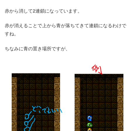
赤から消して2連鎖になっています。
赤が消えることで上から青が落ちてきて連鎖になるわけで
すね。
ちなみに青の置き場所ですが、