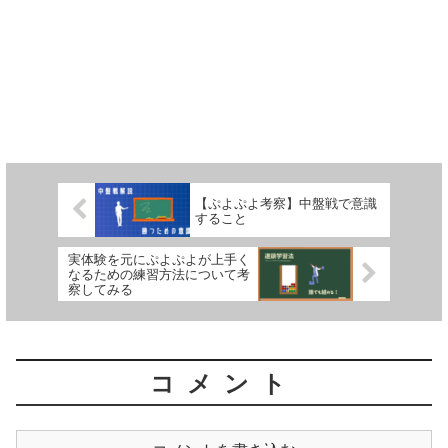
【ぷよぷよ考察】中盤戦で意識
すること
実体験を元にぷよぷよが上手く
なるための練習方法について考
察してみる
コメント