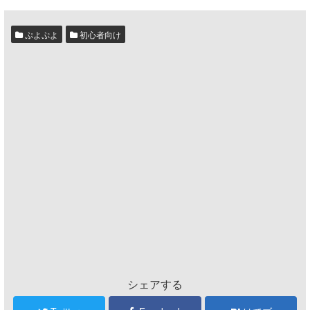
ぷよぷよ
初心者向け
シェアする