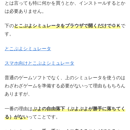
とは言っても特に何かを買うとか、インストールするとか
は必要ありません。
下の
とこぷよシミュレータをブラウザで開くだけでＯＫ
で
す。
とこぷよシミュレータ
スマホ向けとこぷよシミュレータ
普通のゲームソフトでなく、上のシミュレータを使うのは
わざわざゲームを準備する必要がないって理由ももちろん
ありますが、
一番の理由は
ぷよの自由落下（ぷよぷよが勝手に落ちてく
る）がない
ってことです。