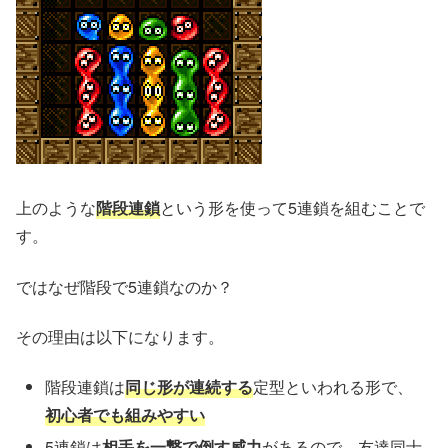
上のような
階段連鎖
という形を使って5連鎖を組むことで
す。
ではなぜ階段で5連鎖なのか？
その理由は以下になります。
階段連鎖は
同じ形が連続する
定型といわれる形で、
初心者でも組みやすい
5連鎖は
相手を一撃で倒す威力
があるので、友達同士