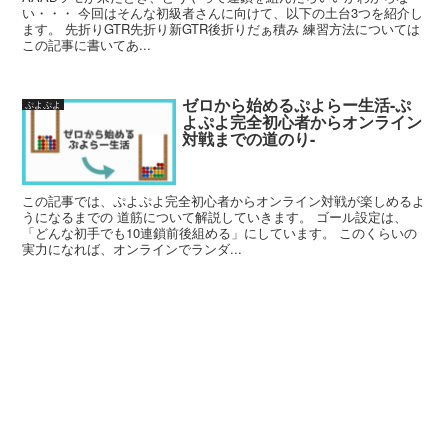
い・・・ 今回はそんな初級者さんに向けて、以下の土台3つを紹介し
ます。 先折りGTR先折り新GTR後折りだぁ積み 練習方法については
この記事に書いてあ...
ゼロから始めるぷよらー生活-ぷ
ぷよぷよ
よぷよ完全初心者からオンライン
対戦までの道のり-
この記事では、ぷよぷよ完全初心者からオンライン対戦が楽しめるよ
うになるまでの 道筋について解説していきます。 ゴール設定は、
「どんな初手でも10連鎖前後組める」にしています。 このくらいの
実力になれば、オンラインでランダ...