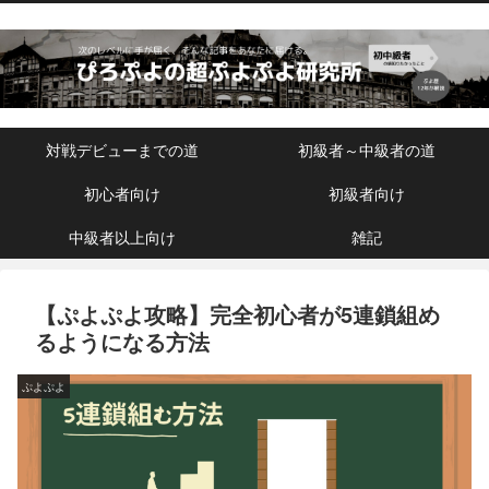
対戦デビューまでの道
初級者～中級者の道
初心者向け
初級者向け
中級者以上向け
雑記
【ぷよぷよ攻略】完全初心者が5連鎖組め
るようになる方法
ぷよぷよ