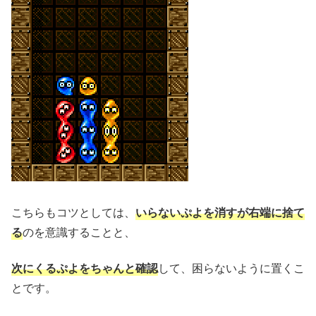
こちらもコツとしては、
いらないぷよを消すが右端に捨て
る
のを意識することと、
次にくるぷよをちゃんと確認
して、困らないように置くこ
とです。