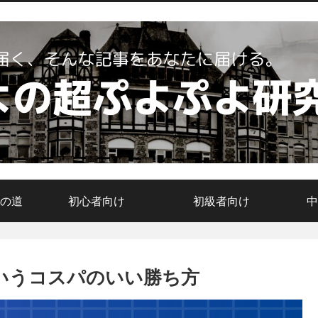
の道
初心者向け
初級者向け
中
いうコスパのいい勝ち方