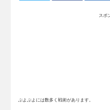
スポ
ぷよぷよには数多く戦術があります。