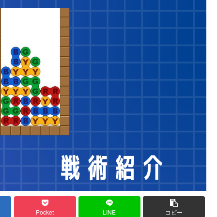
Pocket
LINE
コピー