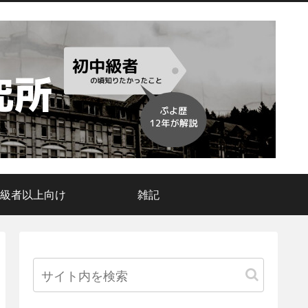
級者以上向け
雑記