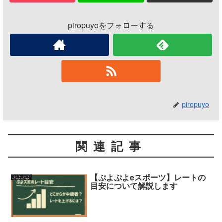
piropuyoをフォローする
piropuyo
関連記事
【ぷよぷよeスポーツ】レートの
ぷよぷよ
目安について解説します