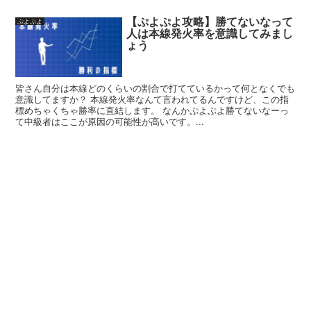
【ぷよぷよ攻略】勝てないなって
ぷよぷよ
人は本線発火率を意識してみまし
ょう
皆さん自分は本線どのくらいの割合で打てているかって何となくでも
意識してますか？ 本線発火率なんて言われてるんですけど、この指
標めちゃくちゃ勝率に直結します。 なんかぷよぷよ勝てないなーっ
て中級者はここが原因の可能性が高いです。...