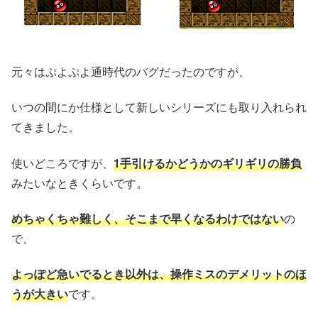
元々はぷよぷよ通時代のバグだったのですが、
いつの間にか仕様として新しいシリーズにも取り入れられ
てきました。
使いどころですが、
1手引けるかどうかのギリギリの勝負
みたいなときくらいです。
めちゃくちゃ難しく、そこまで早くなるわけではない
の
で、
よっぽど急いでるとき以外は、操作ミスのデメリットのほ
うが大きい
です。