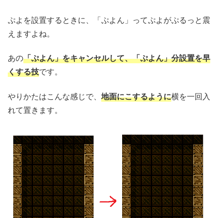
ぷよを設置するときに、「ぷよん」ってぷよがぷるっと震
えますよね。
あの
「ぷよん」をキャンセルして、「ぷよん」分設置を早
くする技
です。
やりかたはこんな感じで、
地面にこするように
横を一回入
れて置きます。