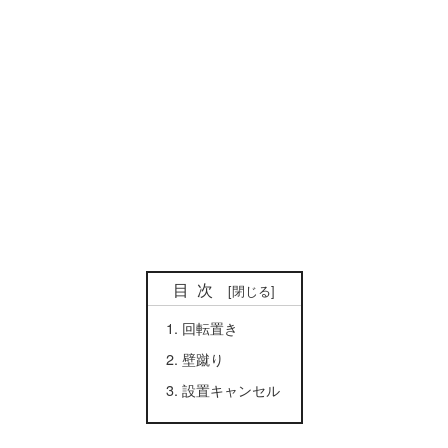
目次
回転置き
壁蹴り
設置キャンセル