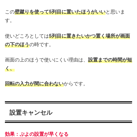
この
壁蹴りを使って5列目に置いたほうがいい
と思いま
す。
使いどころとしては
5列目に置きたいかつ置く場所が画面
の下のほう
の時です。
画面の上のほうで使いにくい理由は、
設置までの時間が短
く、
回転の入力が間に合わない
からです。
設置キャンセル
効果：ぷよの設置が早くなる