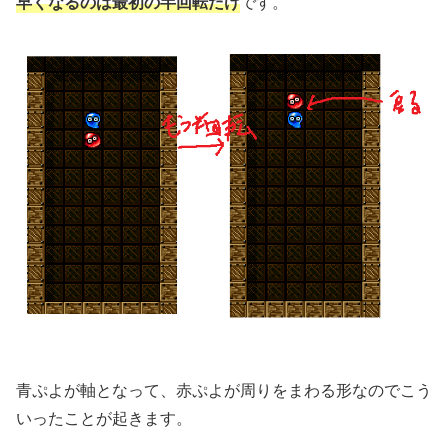
早くなるのは最初の半回転だけ
です。
青ぷよが軸となって、赤ぷよが周りをまわる形なのでこう
いったことが起きます。