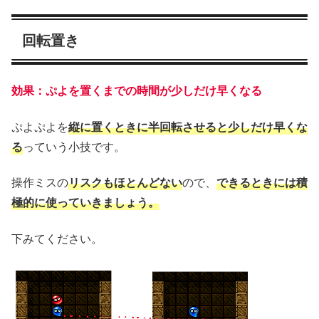
回転置き
効果：ぷよを置くまでの時間が少しだけ早くなる
ぷよぷよを
縦に置くときに
半回転させると少しだけ早くな
る
っていう小技です。
操作ミスの
リスクもほとんどない
ので、
できるときには積
極的に使っていきましょう。
下みてください。