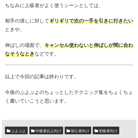
ちなみに上級者がよく使うシーンとしては、
相手の潰しに対して
ギリギリで次の一手を引きに行きたい
ときや、
伸ばしの場面で、
キャンセル使わないと伸ばしが間に合わ
なそうなとき
などです。
以上で今回の記事は終わりです。
今後のぷよぷよのちょっとしたテクニック集をちょくちょ
く書いていこうと思います。
ぷよぷよ
中級者以上向け
初心者向け
初級者向け