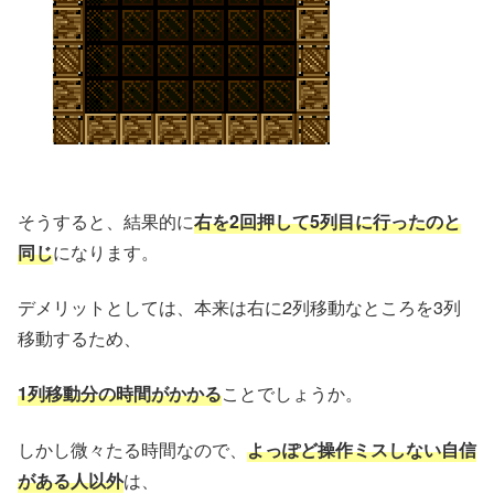
そうすると、結果的に
右を2回押して5列目に行ったのと
同じ
になります。
デメリットとしては、本来は右に2列移動なところを3列
移動するため、
1列移動分の時間がかかる
ことでしょうか。
しかし微々たる時間なので、
よっぽど操作ミスしない自信
がある人以外
は、